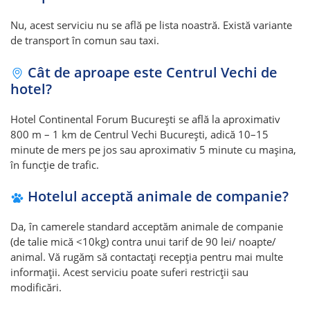
Nu, acest serviciu nu se află pe lista noastră. Există variante
de transport în comun sau taxi.
Cât de aproape este Centrul Vechi de
hotel?
Hotel Continental Forum București se află la aproximativ
800 m – 1 km de Centrul Vechi București, adică 10–15
minute de mers pe jos sau aproximativ 5 minute cu mașina,
în funcție de trafic.
Hotelul acceptă animale de companie?
Da, în camerele standard acceptăm animale de companie
(de talie mică <10kg) contra unui tarif de 90 lei/ noapte/
animal. Vă rugăm să contactați recepția pentru mai multe
informații. Acest serviciu poate suferi restricții sau
modificări.