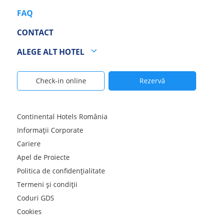
FAQ
CONTACT
ALEGE ALT HOTEL
Check-in online
Rezervă
Continental Hotels România
Informații Corporate
Cariere
Apel de Proiecte
Politica de confidențialitate
Termeni și condiții
Coduri GDS
Cookies