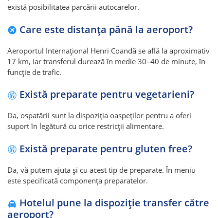
există posibilitatea parcării autocarelor.
Care este distanța până la aeroport?
Aeroportul Internațional Henri Coandă se află la aproximativ
17 km, iar transferul durează în medie 30–40 de minute, în
funcție de trafic.
Există preparate pentru vegetarieni?
Da, ospatării sunt la dispoziția oaspeților pentru a oferi
suport în legătură cu orice restricții alimentare.
Există preparate pentru gluten free?
Da, vă putem ajuta și cu acest tip de preparate. În meniu
este specificată componența preparatelor.
Hotelul pune la dispoziție transfer către
aeroport?