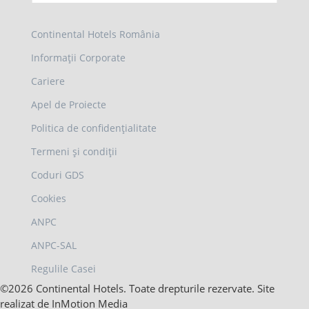
Continental Hotels România
Informații Corporate
Cariere
Apel de Proiecte
Politica de confidențialitate
Termeni și condiții
Coduri GDS
Cookies
ANPC
ANPC-SAL
Regulile Casei
©2026 Continental Hotels. Toate drepturile rezervate. Site
realizat de InMotion Media